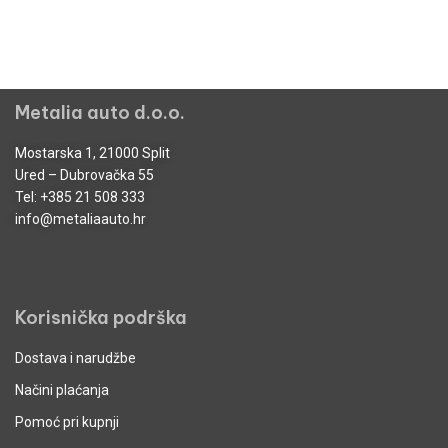
Metalia auto d.o.o.
Mostarska 1, 21000 Split
Ured – Dubrovačka 55
Tel:
+385 21 508 333
info@metaliaauto.hr
Korisnička podrška
Dostava i narudžbe
Načini plaćanja
Pomoć pri kupnji