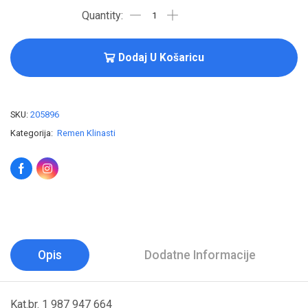
Dodaj U Košaricu
SKU:
205896
Kategorija:
Remen Klinasti
Opis
Dodatne Informacije
Kat.br. 1 987 947 664