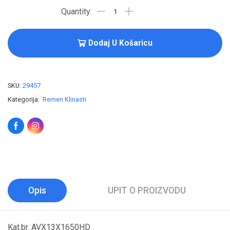
Dodaj U Košaricu
SKU:
29457
Kategorija:
Remen Klinasti
Opis
UPIT O PROIZVODU
Kat.br. AVX13X1650HD