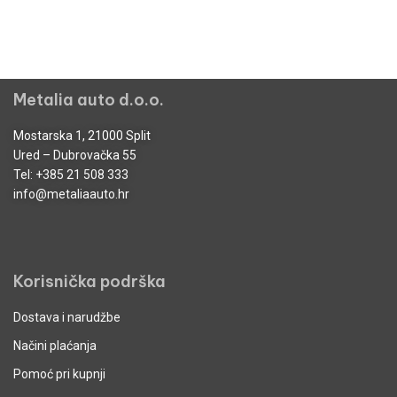
Metalia auto d.o.o.
Mostarska 1, 21000 Split
Ured – Dubrovačka 55
Tel:
+385 21 508 333
info@metaliaauto.hr
Korisnička podrška
Dostava i narudžbe
Načini plaćanja
Pomoć pri kupnji