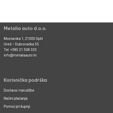
Metalia auto d.o.o.
Mostarska 1, 21000 Split
Ured – Dubrovačka 55
Tel:
+385 21 508 333
info@metaliaauto.hr
Korisnička podrška
Dostava i narudžbe
Načini plaćanja
Pomoć pri kupnji