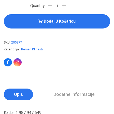
Dodaj U Košaricu
SKU:
205877
Kategorija:
Remen Klinasti
Opis
Dodatne Informacije
Kat.br. 1 987 947 649