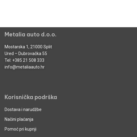
Metalia auto d.o.o.
Mostarska 1, 21000 Split
Ured – Dubrovačka 55
Tel:
+385 21 508 333
info@metaliaauto.hr
Korisnička podrška
Dostava i narudžbe
Načini plaćanja
Pomoć pri kupnji