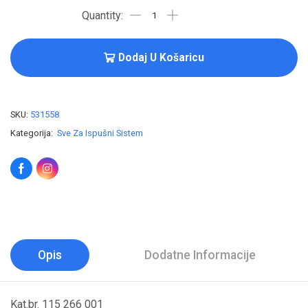
Dodaj U Košaricu
SKU:
531558
Kategorija:
Sve Za Ispušni Sistem
Opis
Dodatne Informacije
Kat.br. 115 266 001