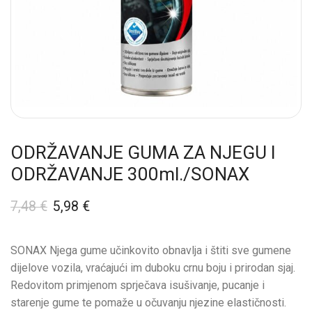
ODRŽAVANJE GUMA ZA NJEGU I
ODRŽAVANJE 300ml./SONAX
7,48
€
5,98
€
SONAX Njega gume učinkovito obnavlja i štiti sve gumene
dijelove vozila, vraćajući im duboku crnu boju i prirodan sjaj.
Redovitom primjenom sprječava isušivanje, pucanje i
starenje gume te pomaže u očuvanju njezine elastičnosti.