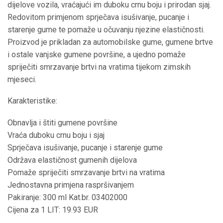
dijelove vozila, vraćajući im duboku crnu boju i prirodan sjaj.
Redovitom primjenom sprječava isušivanje, pucanje i
starenje gume te pomaže u očuvanju njezine elastičnosti.
Proizvod je prikladan za automobilske gume, gumene brtve
i ostale vanjske gumene površine, a ujedno pomaže
spriječiti smrzavanje brtvi na vratima tijekom zimskih
mjeseci.
Karakteristike:
Obnavlja i štiti gumene površine
Vraća duboku crnu boju i sjaj
Sprječava isušivanje, pucanje i starenje gume
Održava elastičnost gumenih dijelova
Pomaže spriječiti smrzavanje brtvi na vratima
Jednostavna primjena raspršivanjem
Pakiranje: 300 ml Kat.br. 03402000
Cijena za 1 LIT: 19.93 EUR