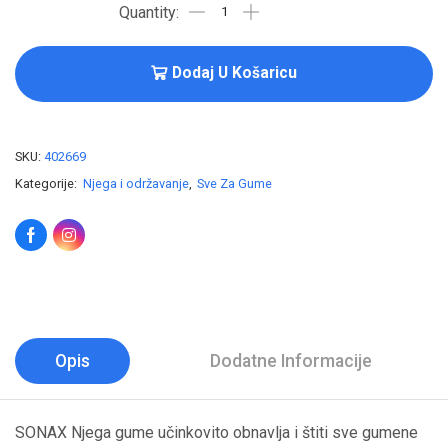
Dodaj U Košaricu
SKU:
402669
Kategorije:
Njega i održavanje
,
Sve Za Gume
Opis
Dodatne Informacije
SONAX Njega gume učinkovito obnavlja i štiti sve gumene