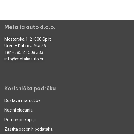
Metalia auto d.o.o.
Mostarska 1, 21000 Split
Ured – Dubrovačka 55
Tel:
+385 21 508 333
info@metaliaauto.hr
Korisnička podrška
Dostava i narudžbe
Načini plaćanja
Pomoć pri kupnji
Zaštita osobnih podataka