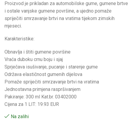
Proizvod je prikladan za automobilske gume, gumene brtve
i ostale vanjske gumene površine, a ujedno pomaže
spriječiti smrzavanje brtvi na vratima tijekom zimskih
mjeseci.
Karakteristike:
Obnavlja i štiti gumene površine
Vraća duboku crnu boju i sjaj
Sprječava isušivanje, pucanje i starenje gume
Održava elastičnost gumenih dijelova
Pomaže spriječiti smrzavanje brtvi na vratima
Jednostavna primjena raspršivanjem
Pakiranje: 300 ml Kat.br. 03402000
Cijena za 1 LIT: 19.93 EUR
Na zalihi