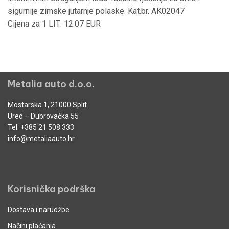
sigurnije zimske jutarnje polaske. Kat.br. AK02047
Cijena za 1 LIT: 12.07 EUR
Metalia auto d.o.o.
Mostarska 1, 21000 Split
Ured – Dubrovačka 55
Tel:
+385 21 508 333
info@metaliaauto.hr
Korisnička podrška
Dostava i narudžbe
Načini plaćanja