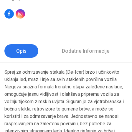
Opis
Dodatne Informacije
Sprej za odmrzavanje stakala (De-Icer) brzo i učinkovito
uklanja led, mraz i inje sa svih staklenih površina vozila.
Njegova snažna formula trenutno otapa zaleđene naslage,
omogućuje jasnu vidljivost i olakšava pripremu vozila za
vožnju tijekom zimskih uvjeta. Siguran je za vjetrobranska i
bočna stakla, retrovizore te gumene brtve, a može se
koristiti i za odmrzavanje brava. Jednostavno se nanosi
raspršivanjem na zaleđenu površinu, bez potrebe za
intenzivnim struganjem leda. Idealno rješenje za brže i