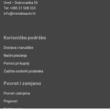
Ured – Dubrovačka 55
Tel:
+385 21 508 333
info@metaliaauto.hr
Korisnička podrška
Dostava i narudžbe
Načini plaćanja
Pomoć pri kupnji
Zaštita osobnih podataka
Povrat i zamjena
Povrat i zamjena
Prigovori
Reklamacije