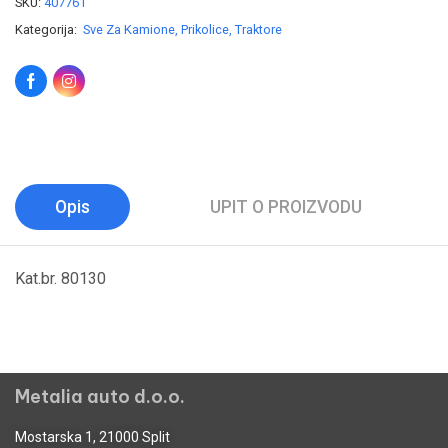
SKU:
407761
Kategorija:
Sve Za Kamione, Prikolice, Traktore
Opis
UPIT O PROIZVODU
Kat.br. 80130
Metalia auto d.o.o.
Mostarska 1, 21000 Split