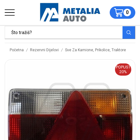
0
/
/
Početna
Rezervni Dijelovi
Sve Za Kamione, Prikolice, Traktore
POPUST
20%