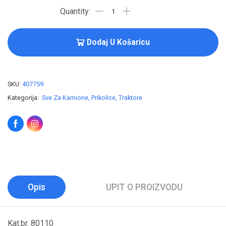
Dodaj U Košaricu
SKU:
407759
Kategorija:
Sve Za Kamione, Prikolice, Traktore
Opis
UPIT O PROIZVODU
Kat.br. 80110