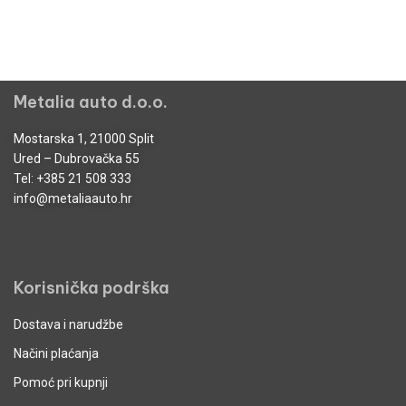
Metalia auto d.o.o.
Mostarska 1, 21000 Split
Ured – Dubrovačka 55
Tel:
+385 21 508 333
info@metaliaauto.hr
Korisnička podrška
Dostava i narudžbe
Načini plaćanja
Pomoć pri kupnji