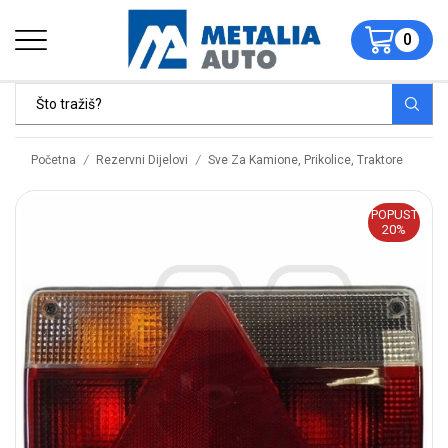
0
/
/
Početna
Rezervni Dijelovi
Sve Za Kamione, Prikolice, Traktore
POPUST
20%