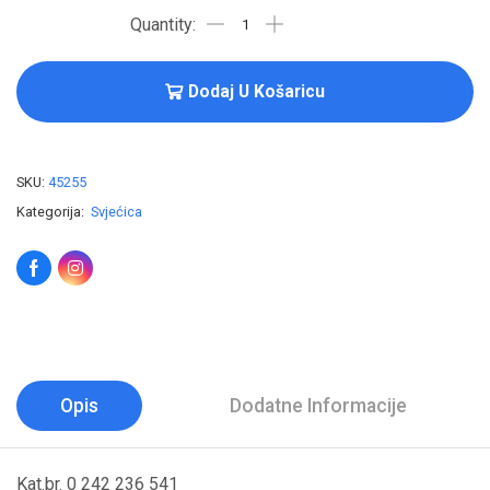
Dodaj U Košaricu
SKU:
45255
Kategorija:
Svjećica
Opis
Dodatne Informacije
Kat.br. 0 242 236 541