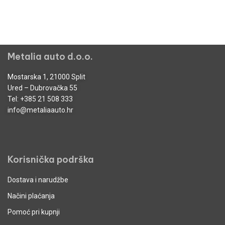
Metalia auto d.o.o.
Mostarska 1, 21000 Split
Ured – Dubrovačka 55
Tel:
+385 21 508 333
info@metaliaauto.hr
Korisnička podrška
Dostava i narudžbe
Načini plaćanja
Pomoć pri kupnji