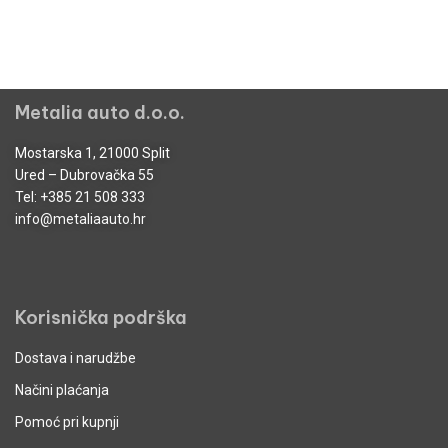
Metalia auto d.o.o.
Mostarska 1, 21000 Split
Ured – Dubrovačka 55
Tel:
+385 21 508 333
info@metaliaauto.hr
Korisnička podrška
Dostava i narudžbe
Načini plaćanja
Pomoć pri kupnji