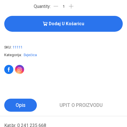
Dodaj U Košaricu
SKU:
11111
Kategorija:
Svjećica
Opis
UPIT O PROIZVODU
Kat.br. 0 241 235 668