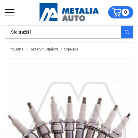
0
/
/
Početna
Rezervni Dijelovi
Svjećica