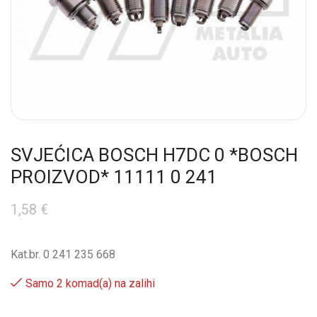
SVJEĆICA BOSCH H7DC 0 *BOSCH
PROIZVOD* 11111 0 241
1,58
€
Kat.br. 0 241 235 668
Samo 2 komad(a) na zalihi