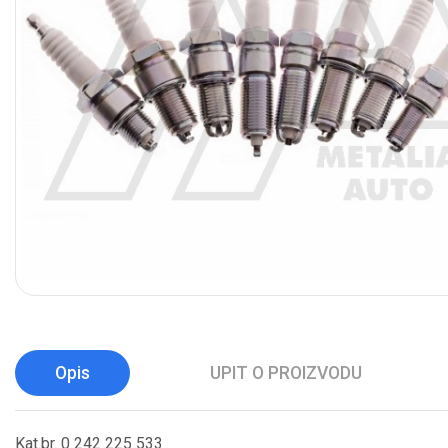
Opis
UPIT O PROIZVODU
Kat.br. 0 242 225 533