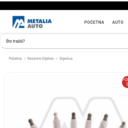
POČETNA
AUTO
/
/
Početna
Rezervni Dijelovi
Svjećica
PO