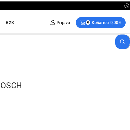
B2B
Prijava
Košarica
0,00
€
0
BOSCH