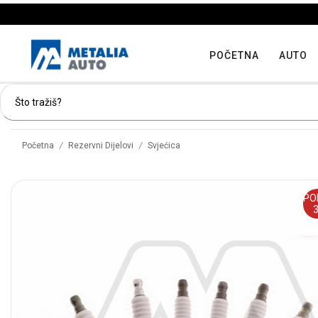
POČETNA
AUTO
/
/
Početna
Rezervni Dijelovi
Svjećica
PO