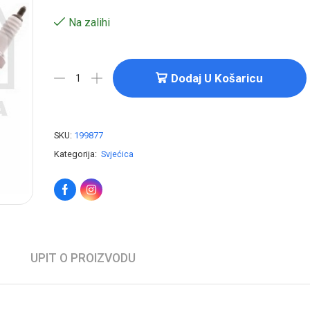
Na zalihi
Dodaj U Košaricu
SKU:
199877
Kategorija:
Svjećica
UPIT O PROIZVODU