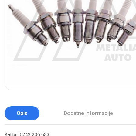
Opis
Dodatne Informacije
Kat.br. 0 242 236 633