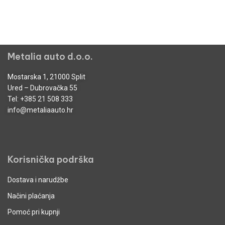
Metalia auto d.o.o.
Mostarska 1, 21000 Split
Ured – Dubrovačka 55
Tel:
+385 21 508 333
info@metaliaauto.hr
Korisnička podrška
Dostava i narudžbe
Načini plaćanja
Pomoć pri kupnji