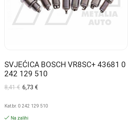
SVJEĆICA BOSCH VR8SC+ 43681 0
242 129 510
8,41
€
6,73
€
Kat.br. 0 242 129 510
Na zalihi