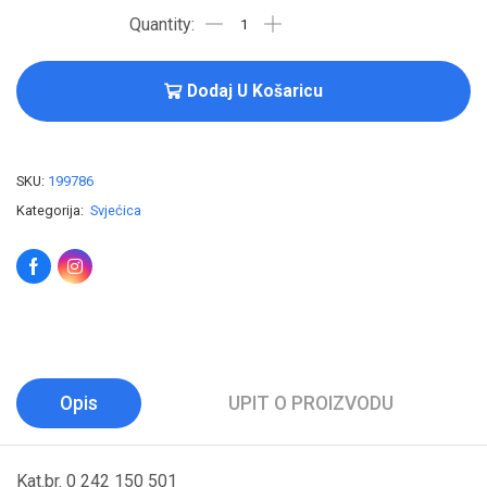
Dodaj U Košaricu
SKU:
199786
Kategorija:
Svjećica
Opis
UPIT O PROIZVODU
Kat.br. 0 242 150 501