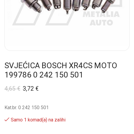
SVJEĆICA BOSCH XR4CS MOTO
199786 0 242 150 501
4,65
€
3,72
€
Kat.br. 0 242 150 501
Samo 1 komad(a) na zalihi