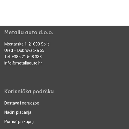
Metalia auto d.o.o.
Mostarska 1, 21000 Split
Ured – Dubrovačka 55
Tel:
+385 21 508 333
info@metaliaauto.hr
Korisnička podrška
Dostava i narudžbe
Načini plaćanja
Pomoć pri kupnji