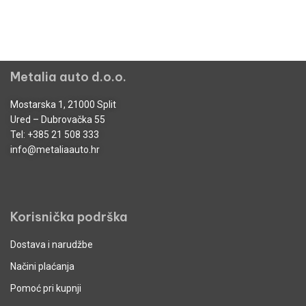
Metalia auto d.o.o.
Mostarska 1, 21000 Split
Ured – Dubrovačka 55
Tel:
+385 21 508 333
info@metaliaauto.hr
Korisnička podrška
Dostava i narudžbe
Načini plaćanja
Pomoć pri kupnji