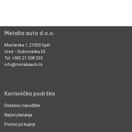
Metalia auto d.o.o.
Mostarska 1, 21000 Split
Ured – Dubrovačka 55
Tel:
+385 21 508 333
info@metaliaauto.hr
Korisnička podrška
Dostava i narudžbe
Načini plaćanja
Pomoć pri kupnji