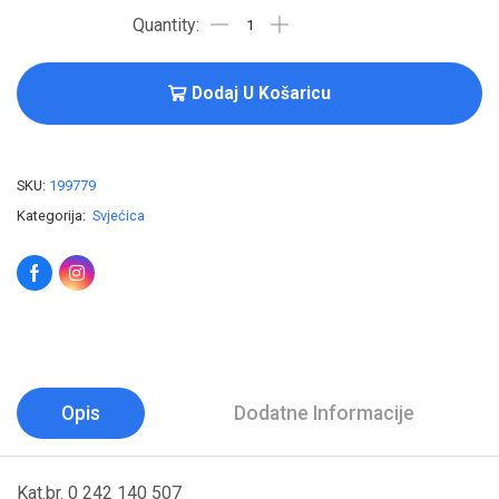
Dodaj U Košaricu
SKU:
199779
Kategorija:
Svjećica
Opis
Dodatne Informacije
Kat.br. 0 242 140 507