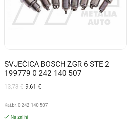
SVJEĆICA BOSCH ZGR 6 STE 2
199779 0 242 140 507
13,73
€
9,61
€
Kat.br. 0 242 140 507
Na zalihi