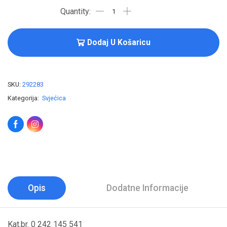
Dodaj U Košaricu
SKU:
292283
Kategorija:
Svjećica
Opis
Dodatne Informacije
Kat.br. 0 242 145 541