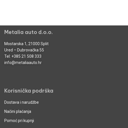
Metalia auto d.o.o.
Mostarska 1, 21000 Split
Ured – Dubrovačka 55
Tel:
+385 21 508 333
info@metaliaauto.hr
Korisnička podrška
Dostava i narudžbe
Načini plaćanja
Pomoć pri kupnji