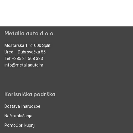
Metalia auto d.o.o.
Mostarska 1, 21000 Split
Ured – Dubrovačka 55
Tel:
+385 21 508 333
info@metaliaauto.hr
Korisnička podrška
Dostava i narudžbe
Načini plaćanja
Pomoć pri kupnji