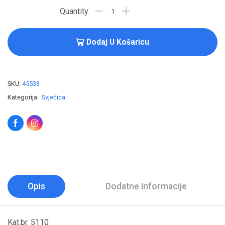
Dodaj U Košaricu
SKU:
45533
Kategorija:
Svjećica
Opis
Dodatne Informacije
Kat.br. 5110