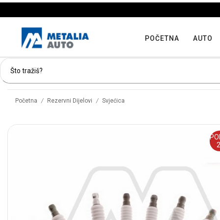
POČETNA
AUTO
/
/
Početna
Rezervni Dijelovi
Svjećica
PO