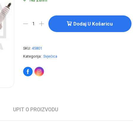
Dodaj U Košaricu
SKU:
45801
Kategorija:
Svjećica
UPIT O PROIZVODU