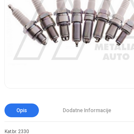
Opis
Dodatne Informacije
Kat.br. 2330