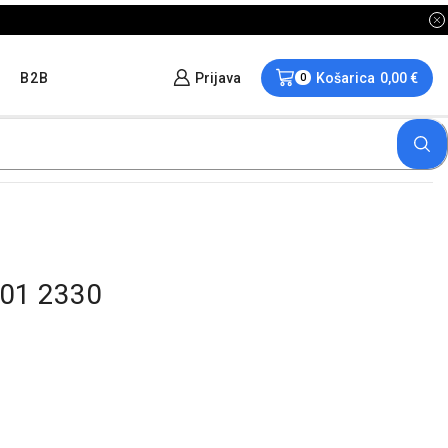
B2B
Prijava
Košarica
0,00
€
0
01 2330