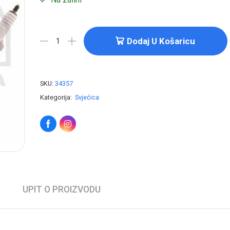
Dodaj U Košaricu
SKU:
34357
Kategorija:
Svjećica
UPIT O PROIZVODU