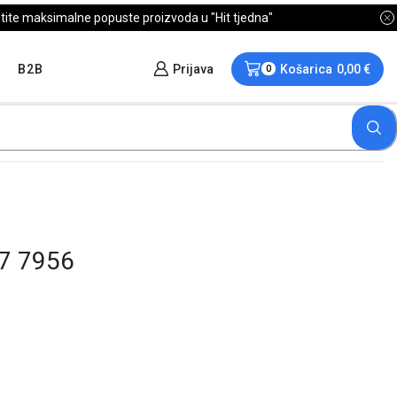
B2B
Prijava
Košarica
0,00
€
0
7 7956