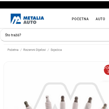
POČETNA
AUTO
/
/
Početna
Rezervni Dijelovi
Svjećica
PO