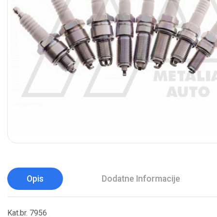
Opis
Dodatne Informacije
Kat.br. 7956