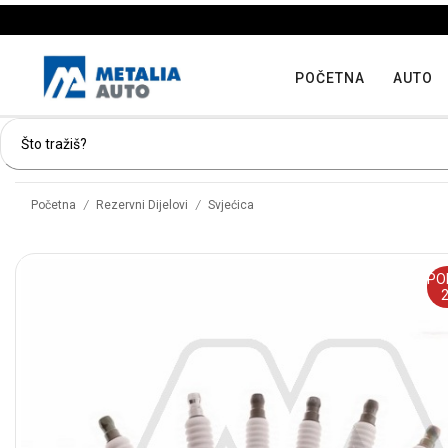
POČETNA
AUTO
/
/
Početna
Rezervni Dijelovi
Svjećica
PO