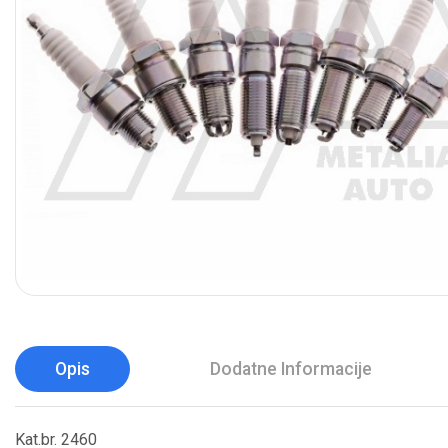
Opis
Dodatne Informacije
Kat.br. 2460