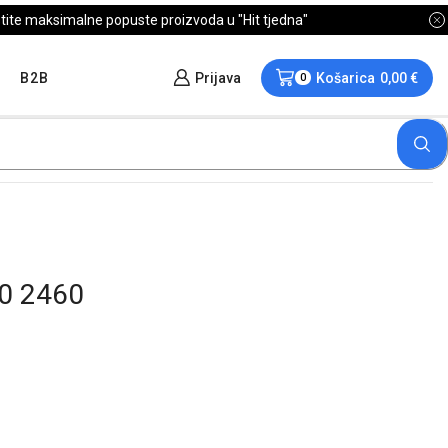
B2B
Prijava
Košarica
0,00
€
0
0 2460