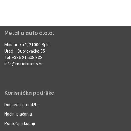
Metalia auto d.o.o.
Mostarska 1, 21000 Split
Ured – Dubrovačka 55
Tel:
+385 21 508 333
info@metaliaauto.hr
Korisnička podrška
Dostava i narudžbe
Načini plaćanja
Pomoć pri kupnji