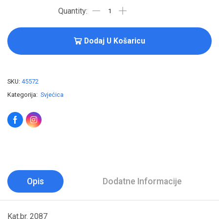
Dodaj U Košaricu
SKU:
45572
Kategorija:
Svjećica
Opis
Dodatne Informacije
Kat.br. 2087