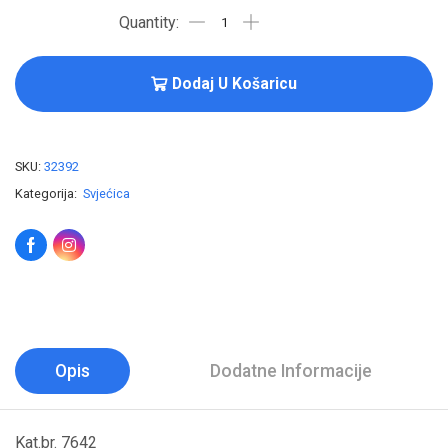
Dodaj U Košaricu
SKU:
32392
Kategorija:
Svjećica
Opis
Dodatne Informacije
Kat.br. 7642