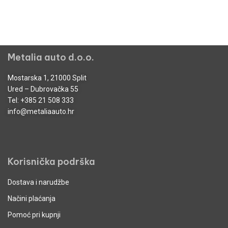
Metalia auto d.o.o.
Mostarska 1, 21000 Split
Ured – Dubrovačka 55
Tel:
+385 21 508 333
info@metaliaauto.hr
Korisnička podrška
Dostava i narudžbe
Načini plaćanja
Pomoć pri kupnji