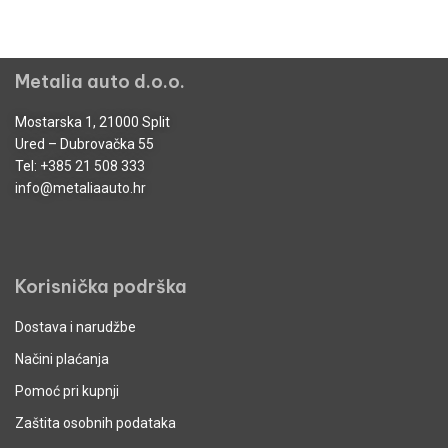
Metalia auto d.o.o.
Mostarska 1, 21000 Split
Ured – Dubrovačka 55
Tel:
+385 21 508 333
info@metaliaauto.hr
Korisnička podrška
Dostava i narudžbe
Načini plaćanja
Pomoć pri kupnji
Zaštita osobnih podataka