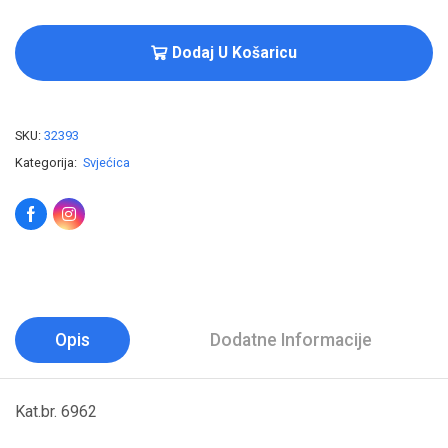
Dodaj U Košaricu
SKU:
32393
Kategorija:
Svjećica
Opis
Dodatne Informacije
Kat.br. 6962