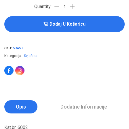
Dodaj U Košaricu
SKU:
59453
Kategorija:
Svjećica
Opis
Dodatne Informacije
Kat.br. 6002