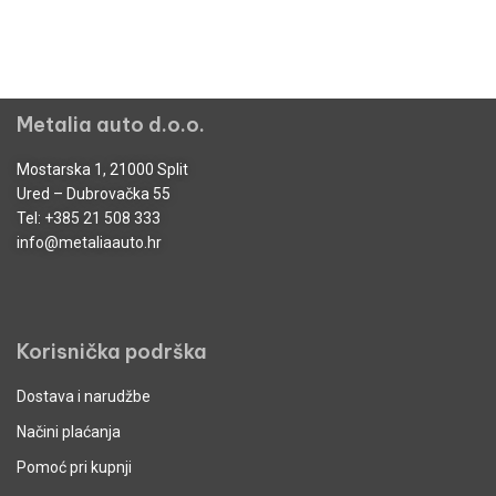
Metalia auto d.o.o.
Mostarska 1, 21000 Split
Ured – Dubrovačka 55
Tel:
+385 21 508 333
info@metaliaauto.hr
Korisnička podrška
Dostava i narudžbe
Načini plaćanja
Pomoć pri kupnji