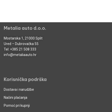
Metalia auto d.o.o.
Mostarska 1, 21000 Split
Ured – Dubrovačka 55
Tel:
+385 21 508 333
info@metaliaauto.hr
Korisnička podrška
Dostava i narudžbe
Načini plaćanja
Pomoć pri kupnji