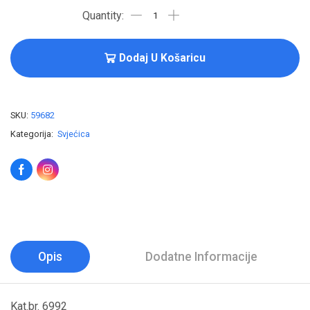
Dodaj U Košaricu
SKU:
59682
Kategorija:
Svjećica
Opis
Dodatne Informacije
Kat.br. 6992