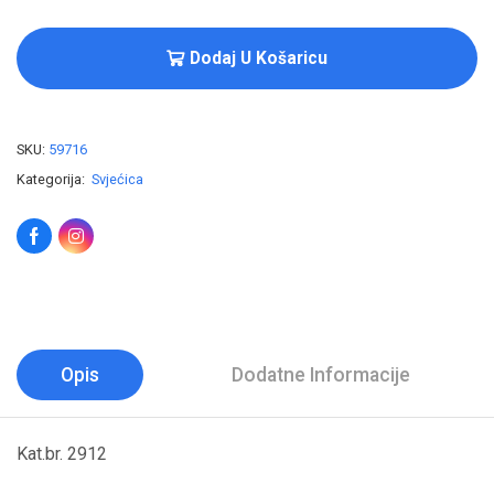
Dodaj U Košaricu
SKU:
59716
Kategorija:
Svjećica
Opis
Dodatne Informacije
Kat.br. 2912