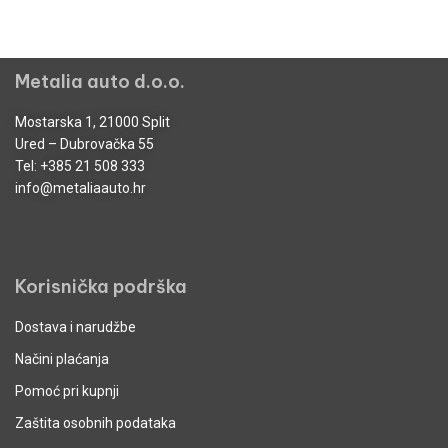
Metalia auto d.o.o.
Mostarska 1, 21000 Split
Ured – Dubrovačka 55
Tel:
+385 21 508 333
info@metaliaauto.hr
Korisnička podrška
Dostava i narudžbe
Načini plaćanja
Pomoć pri kupnji
Zaštita osobnih podataka