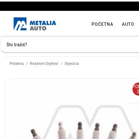
POČETNA
AUTO
/
/
Početna
Rezervni Dijelovi
Svjećica
PO