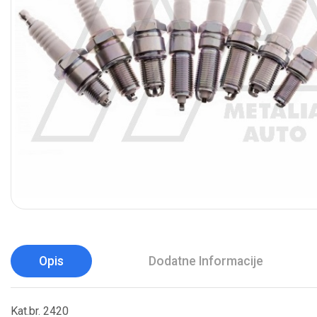
Opis
Dodatne Informacije
Kat.br. 2420