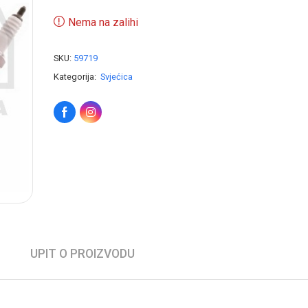
Nema na zalihi
SKU:
59719
Kategorija:
Svjećica
UPIT O PROIZVODU