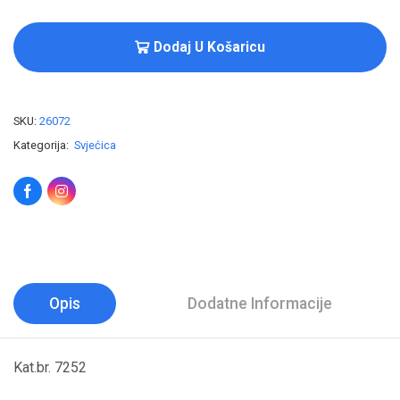
Dodaj U Košaricu
SKU:
26072
Kategorija:
Svjećica
Opis
Dodatne Informacije
Kat.br. 7252