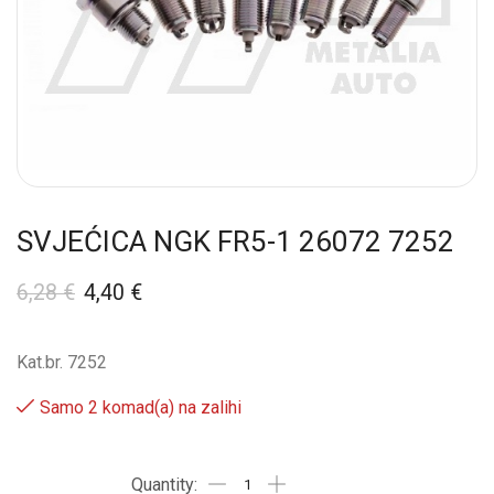
SVJEĆICA NGK FR5-1 26072 7252
6,28
€
4,40
€
Kat.br. 7252
Samo 2 komad(a) na zalihi