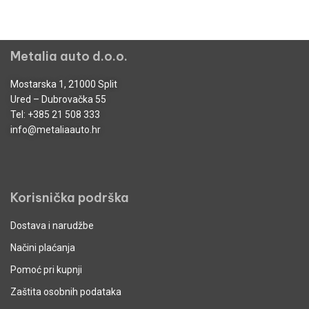
Metalia auto d.o.o.
Mostarska 1, 21000 Split
Ured – Dubrovačka 55
Tel:
+385 21 508 333
info@metaliaauto.hr
Korisnička podrška
Dostava i narudžbe
Načini plaćanja
Pomoć pri kupnji
Zaštita osobnih podataka