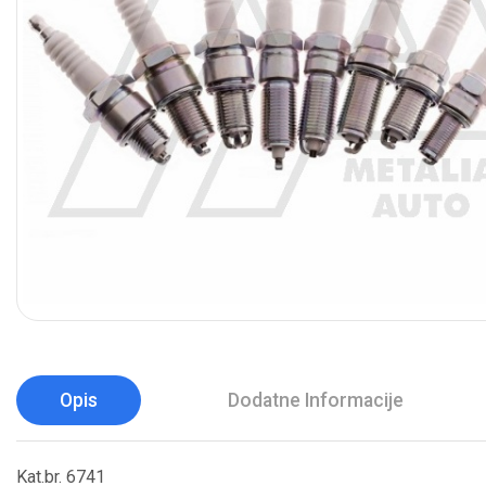
Opis
Dodatne Informacije
Kat.br. 6741