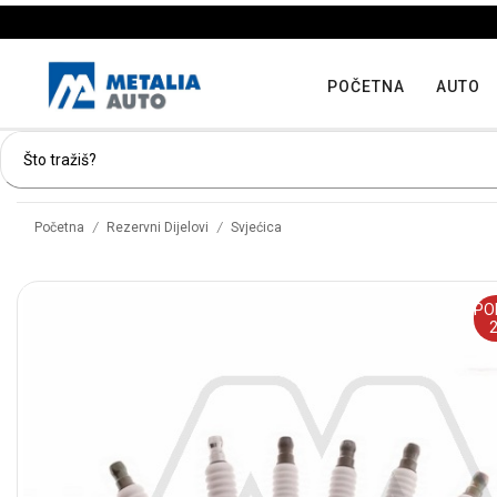
POČETNA
AUTO
/
/
Početna
Rezervni Dijelovi
Svjećica
PO