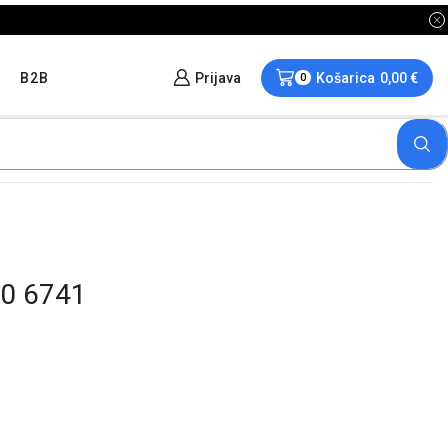
B2B
Prijava
Košarica
0,00
€
0
0 6741