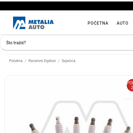
POČETNA
AUTO
/
/
Početna
Rezervni Dijelovi
Svjećica
PO