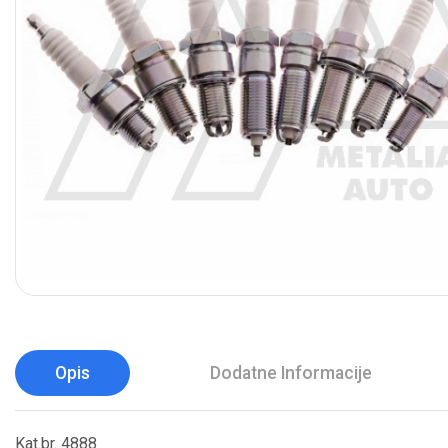
Opis
Dodatne Informacije
Kat.br. 4888