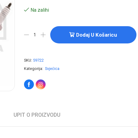
Na zalihi
Dodaj U Košaricu
SKU:
59722
Kategorija:
Svjećica
UPIT O PROIZVODU