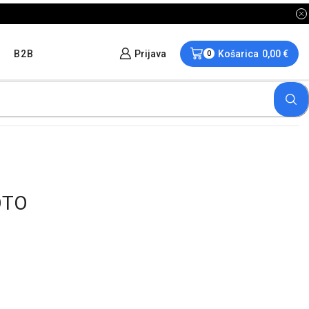
B2B
Prijava
Košarica
0,00
€
0
OTO