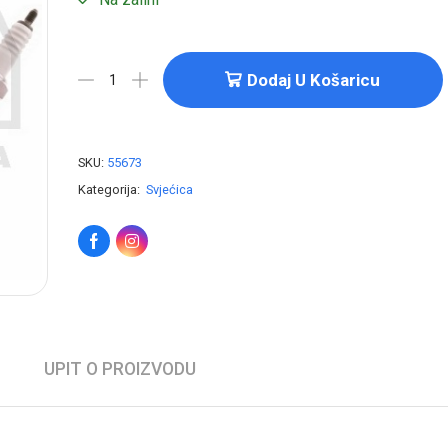
Dodaj U Košaricu
SKU:
55673
Kategorija:
Svjećica
UPIT O PROIZVODU