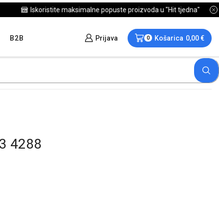
B2B
Prijava
Košarica
0,00
€
0
3 4288