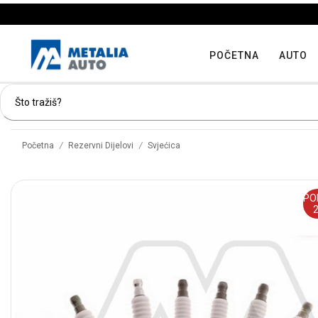
POČETNA
AUTO
/
/
Početna
Rezervni Dijelovi
Svjećica
PO