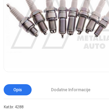
Opis
Dodatne Informacije
Kat.br. 4288