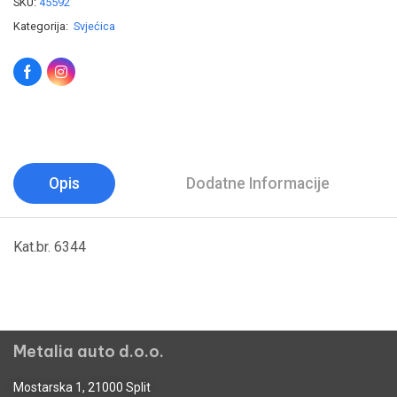
SKU:
45592
Kategorija:
Svjećica
Opis
Dodatne Informacije
Kat.br. 6344
Metalia auto d.o.o.
Mostarska 1, 21000 Split