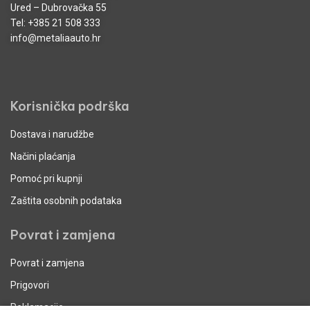
Ured – Dubrovačka 55
Tel:
+385 21 508 333
info@metaliaauto.hr
Korisnička podrška
Dostava i narudžbe
Načini plaćanja
Pomoć pri kupnji
Zaštita osobnih podataka
Povrat i zamjena
Povrat i zamjena
Prigovori
Reklamacije