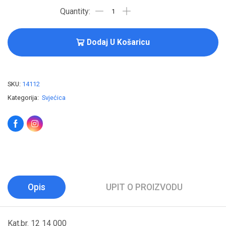
Dodaj U Košaricu
SKU:
14112
Kategorija:
Svjećica
Opis
UPIT O PROIZVODU
Kat.br. 12 14 000