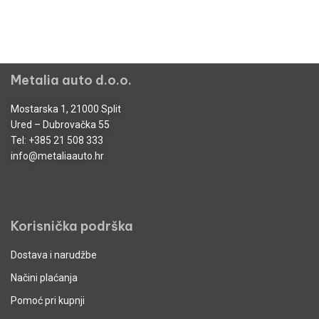
Metalia auto d.o.o.
Mostarska 1, 21000 Split
Ured – Dubrovačka 55
Tel:
+385 21 508 333
info@metaliaauto.hr
Korisnička podrška
Dostava i narudžbe
Načini plaćanja
Pomoć pri kupnji