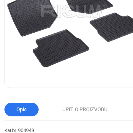
Opis
UPIT O PROIZVODU
Kat.br. 904949