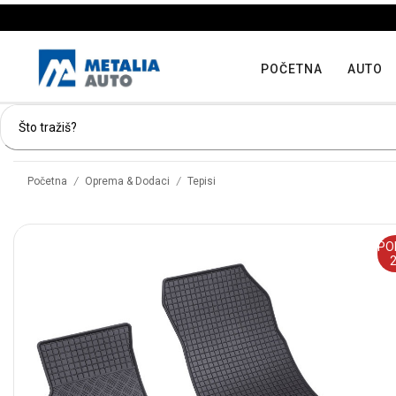
POČETNA
AUTO
/
/
Početna
Oprema & Dodaci
Tepisi
PO