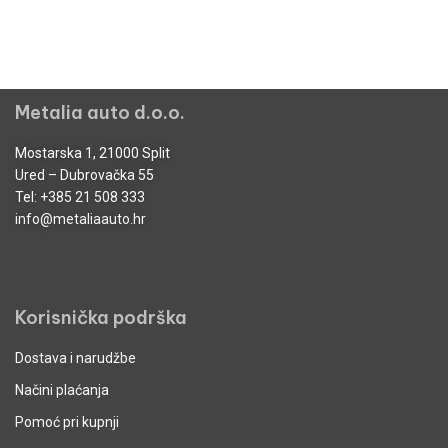
Metalia auto d.o.o.
Mostarska 1, 21000 Split
Ured – Dubrovačka 55
Tel:
+385 21 508 333
info@metaliaauto.hr
Korisnička podrška
Dostava i narudžbe
Načini plaćanja
Pomoć pri kupnji