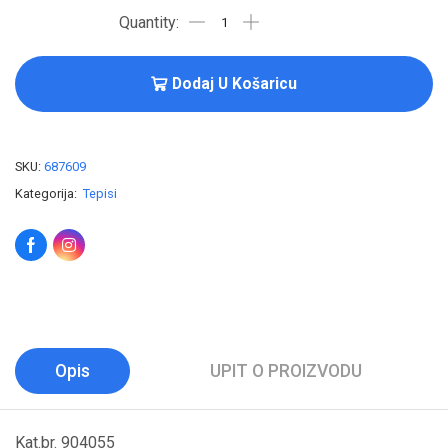
Dodaj U Košaricu
SKU:
687609
Kategorija:
Tepisi
Opis
UPIT O PROIZVODU
Kat.br. 904055