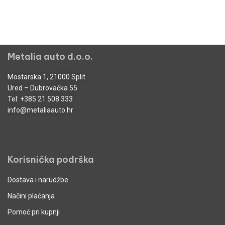
Metalia auto d.o.o.
Mostarska 1, 21000 Split
Ured – Dubrovačka 55
Tel:
+385 21 508 333
info@metaliaauto.hr
Korisnička podrška
Dostava i narudžbe
Načini plaćanja
Pomoć pri kupnji