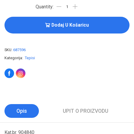
Dodaj U Košaricu
SKU:
687596
Kategorija:
Tepisi
Opis
UPIT O PROIZVODU
Kat.br. 904840