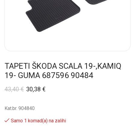
TAPETI ŠKODA SCALA 19-,KAMIQ
19- GUMA 687596 90484
43,40
€
30,38
€
Kat.br. 904840
Samo 1 komad(a) na zalihi