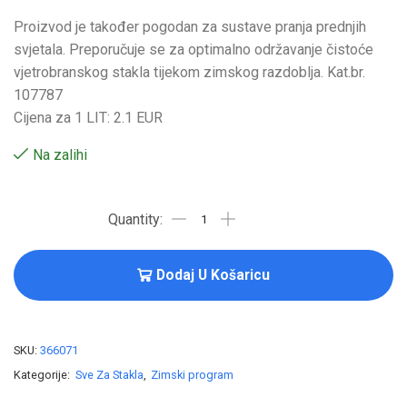
Proizvod je također pogodan za sustave pranja prednjih
svjetala. Preporučuje se za optimalno održavanje čistoće
vjetrobranskog stakla tijekom zimskog razdoblja. Kat.br.
107787
Cijena za 1 LIT: 2.1 EUR
Na zalihi
Dodaj U Košaricu
SKU:
366071
Kategorije:
Sve Za Stakla
,
Zimski program