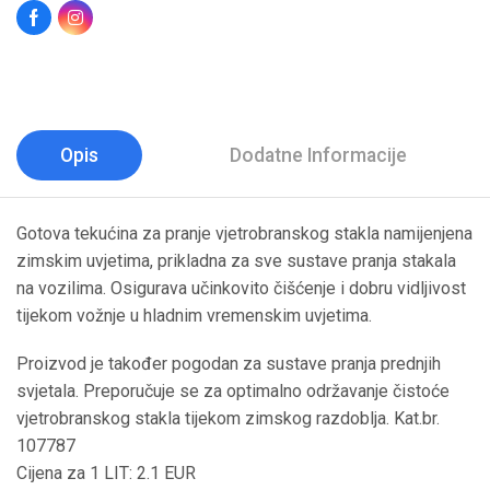
Opis
Dodatne Informacije
Gotova tekućina za pranje vjetrobranskog stakla namijenjena
zimskim uvjetima, prikladna za sve sustave pranja stakala
na vozilima. Osigurava učinkovito čišćenje i dobru vidljivost
tijekom vožnje u hladnim vremenskim uvjetima.
Proizvod je također pogodan za sustave pranja prednjih
svjetala. Preporučuje se za optimalno održavanje čistoće
vjetrobranskog stakla tijekom zimskog razdoblja. Kat.br.
107787
Cijena za 1 LIT: 2.1 EUR