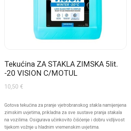
Tekućina ZA STAKLA ZIMSKA 5lit.
-20 VISION C/MOTUL
10,50
€
Gotova tekućina za pranje vjetrobranskog stakla namijenjena
zimskim uvjetima, prikladna za sve sustave pranja stakala
na vozilima. Osigurava učinkovito čišćenje i dobru vidljivost
tijekom vožnje u hladnim vremenskim uvjetima.