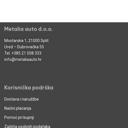
Metalia auto d.o.o.
Mostarska 1, 21000 Split
Ured – Dubrovačka 55
Tel:
+385 21 508 333
info@metaliaauto.hr
Korisnička podrška
Dostava i narudžbe
Načini plaćanja
Pomoć pri kupnji
Zaštita osobnih podataka