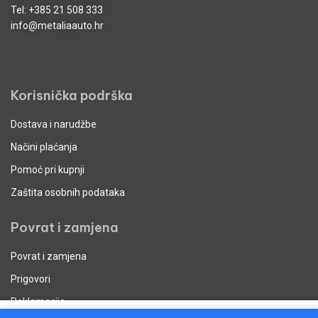
Tel:
+385 21 508 333
info@metaliaauto.hr
Korisnička podrška
Dostava i narudžbe
Načini plaćanja
Pomoć pri kupnji
Zaštita osobnih podataka
Povrat i zamjena
Povrat i zamjena
Prigovori
Reklamacije