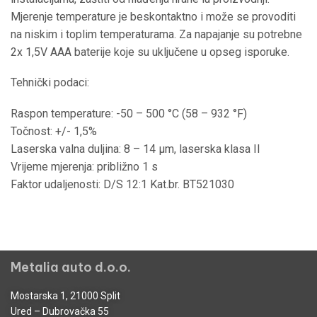
Mjerenje temperature je beskontaktno i može se provoditi
na niskim i toplim temperaturama. Za napajanje su potrebne
2x 1,5V AAA baterije koje su uključene u opseg isporuke.
Tehnički podaci:
Raspon temperature: -50 – 500 °C (58 – 932 °F)
Točnost: +/- 1,5%
Laserska valna duljina: 8 – 14 µm, laserska klasa II
Vrijeme mjerenja: približno 1 s
Faktor udaljenosti: D/S 12:1 Kat.br. BT521030
Metalia auto d.o.o.
Mostarska 1, 21000 Split
Ured – Dubrovačka 55