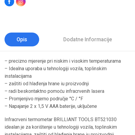
Opis
Dodatne Informacije
– precizno mjerenje pri niskim i visokim temperaturama
– Idealna uporaba u tehnologiji vozila, toplinskim
instalacijama
– zaštiti od hlađenja hrane iu proizvodnji
– radi beskontaktno pomoću infracrvenih lasera
– Promjenjivo mjerno područje °C / °F
– Napajanje 2 x 1,5 V AAA baterije, uključene
Infracrveni termometar BRILLIANT TOOLS BT521030
idealan je za korištenje u tehnologiji vozila, toplinskim
instalacijama, zaštiti od hlađenja hrane iu proizvodnji.