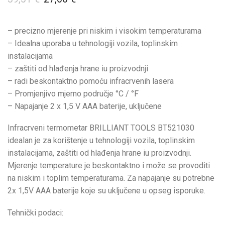
– precizno mjerenje pri niskim i visokim temperaturama
– Idealna uporaba u tehnologiji vozila, toplinskim
instalacijama
– zaštiti od hlađenja hrane iu proizvodnji
– radi beskontaktno pomoću infracrvenih lasera
– Promjenjivo mjerno područje °C / °F
– Napajanje 2 x 1,5 V AAA baterije, uključene
Infracrveni termometar BRILLIANT TOOLS BT521030
idealan je za korištenje u tehnologiji vozila, toplinskim
instalacijama, zaštiti od hlađenja hrane iu proizvodnji.
Mjerenje temperature je beskontaktno i može se provoditi
na niskim i toplim temperaturama. Za napajanje su potrebne
2x 1,5V AAA baterije koje su uključene u opseg isporuke.
Tehnički podaci: