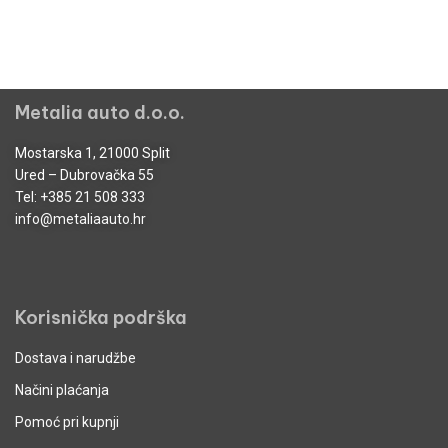
Metalia auto d.o.o.
Mostarska 1, 21000 Split
Ured – Dubrovačka 55
Tel:
+385 21 508 333
info@metaliaauto.hr
Korisnička podrška
Dostava i narudžbe
Načini plaćanja
Pomoć pri kupnji