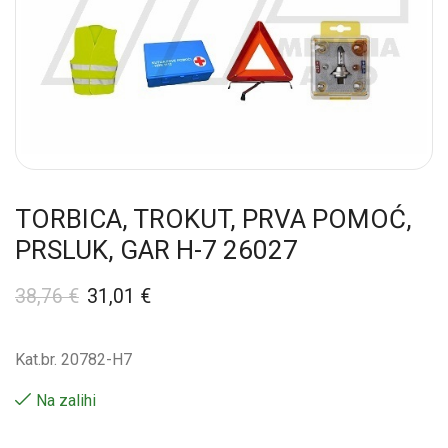
TORBICA, TROKUT, PRVA POMOĆ,
PRSLUK, GAR H-7 26027
38,76
€
31,01
€
Kat.br. 20782-H7
Na zalihi