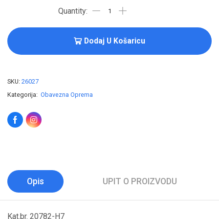
Dodaj U Košaricu
SKU:
26027
Kategorija:
Obavezna Oprema
Opis
UPIT O PROIZVODU
Kat.br. 20782-H7