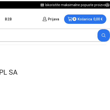
B2B
Prijava
Košarica
0,00
€
0
PL SA