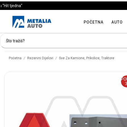
POČETNA
AUTO
/
/
Početna
Rezervni Dijelovi
Sve Za Kamione, Prikolice, Traktore
PO