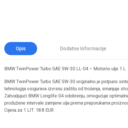
Opis
Dodatne Informacije
BMW TwinPower Turbo SAE 5W-30 LL-04 – Motorno ulje 1 L
BMW TwinPower Turbo SAE 5W-30 originalno je potpuno sintet
tehnologija osigurava izvrsnu zaštitu od trošenja, smanjuje stv
Zahvaljujući BMW Longlife-04 odobrenju, omogućuje optimaln
produžene intervale zamjene ulja prema preporukama proizvo
Cijena za 1 LIT: 18.8 EUR