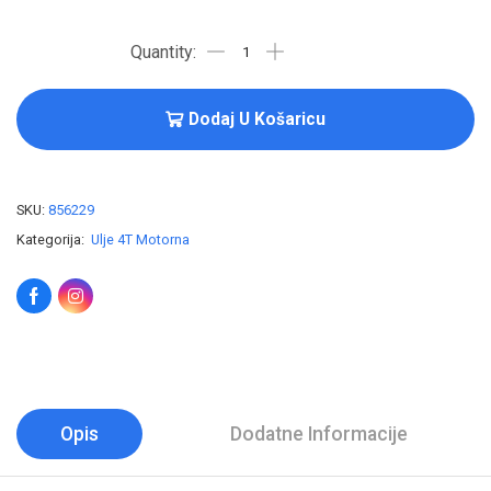
Dodaj U Košaricu
SKU:
856229
Kategorija:
Ulje 4T Motorna
Opis
Dodatne Informacije