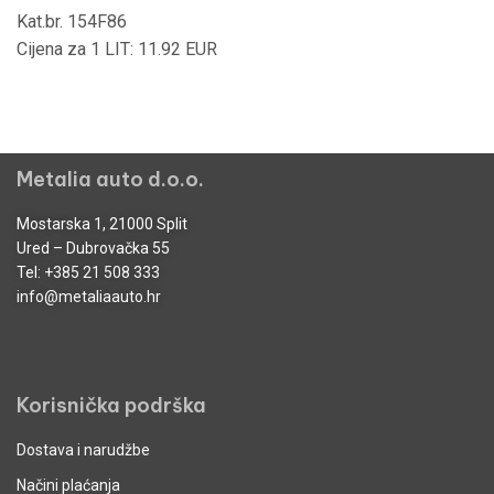
Kat.br. 154F86
Cijena za 1 LIT: 11.92 EUR
Metalia auto d.o.o.
Mostarska 1, 21000 Split
Ured – Dubrovačka 55
Tel:
+385 21 508 333
info@metaliaauto.hr
Korisnička podrška
Dostava i narudžbe
Načini plaćanja