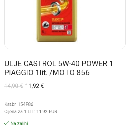
ULJE CASTROL 5W-40 POWER 1
PIAGGIO 1lit. /MOTO 856
14,90
€
11,92
€
Kat.br. 154F86
Cijena za 1 LIT: 11.92 EUR
Na zalihi