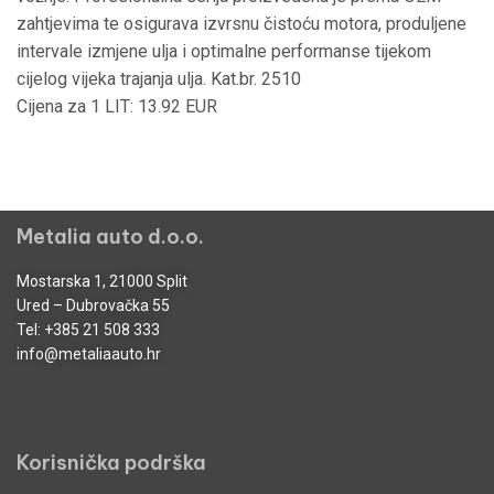
zahtjevima te osigurava izvrsnu čistoću motora, produljene
intervale izmjene ulja i optimalne performanse tijekom
cijelog vijeka trajanja ulja. Kat.br. 2510
Cijena za 1 LIT: 13.92 EUR
Metalia auto d.o.o.
Mostarska 1, 21000 Split
Ured – Dubrovačka 55
Tel:
+385 21 508 333
info@metaliaauto.hr
Korisnička podrška