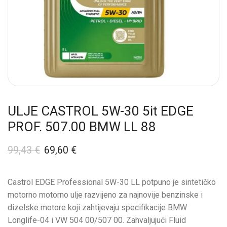
ULJE CASTROL 5W-30 5it EDGE
PROF. 507.00 BMW LL 88
99,43
€
69,60
€
Castrol EDGE Professional 5W-30 LL potpuno je sintetičko
motorno motorno ulje razvijeno za najnovije benzinske i
dizelske motore koji zahtijevaju specifikacije BMW
Longlife-04 i VW 504 00/507 00. Zahvaljujući Fluid