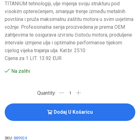
TITANIUM tehnologiji, ulje mijenja svoju strukturu pod
visokim opterećenjem, smanjuje trenje između metalnih
površina i pruža maksimalnu zaštitu motora u svim uvjetima
vožnje. Profesionalna serija proizvedena je prema OEM
zahtjevima te osigurava izvrsnu čistoću motora, produljene
intervale izmjene ulja i optimalne performanse tijekom
cijelog vijeka trajanja ulja. Kat.br. 2510
Cijena za 1 LIT: 13.92 EUR
Na zalihi
Dodaj U Košaricu
SKU:
889924