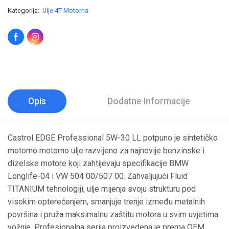
Kategorija:
Ulje 4T Motorna
Opis
Dodatne Informacije
Castrol EDGE Professional 5W-30 LL potpuno je sintetičko
motorno motorno ulje razvijeno za najnovije benzinske i
dizelske motore koji zahtijevaju specifikacije BMW
Longlife-04 i VW 504 00/507 00. Zahvaljujući Fluid
TITANIUM tehnologiji, ulje mijenja svoju strukturu pod
visokim opterećenjem, smanjuje trenje između metalnih
površina i pruža maksimalnu zaštitu motora u svim uvjetima
vožnje. Profesionalna serija proizvedena je prema OEM