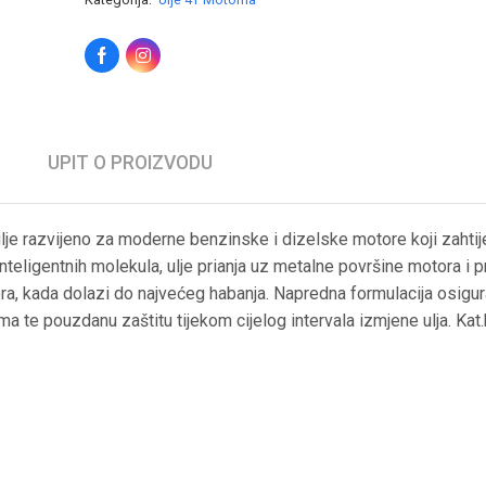
UPIT O PROIZVODU
e razvijeno za moderne benzinske i dizelske motore koji zahti
nteligentnih molekula, ulje prianja uz metalne površine motora i p
ra, kada dolazi do najvećeg habanja. Napredna formulacija osigu
 te pouzdanu zaštitu tijekom cijelog intervala izmjene ulja. Kat