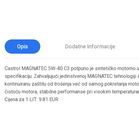
Opis
Dodatne Informacije
Castrol MAGNATEC 5W-40 C3 potpuno je sintetičko motorno ulj
specifikaciju. Zahvaljujući jedinstvenoj MAGNATEC tehnologiji i
kontinuiranu zaštitu od trošenja već od samog pokretanja moto
čistoću motora, stabilne performanse pri visokim temperaturama
Cijena za 1 LIT: 9.81 EUR