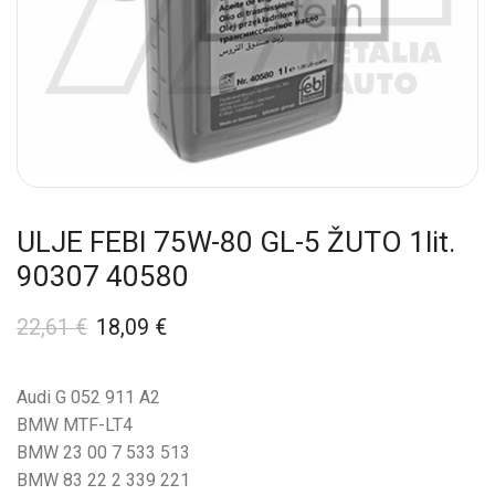
ULJE FEBI 75W-80 GL-5 ŽUTO 1lit.
90307 40580
22,61
€
18,09
€
Audi G 052 911 A2
BMW MTF-LT4
BMW 23 00 7 533 513
BMW 83 22 2 339 221