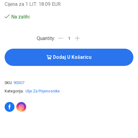
Cijena za 1 LIT: 18.09 EUR
Na zalihi
Dodaj U Košaricu
SKU:
90307
Kategorija:
Ulje Za Prijenosnike