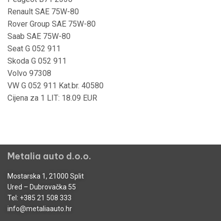
Renault SAE 75W-80
Rover Group SAE 75W-80
Saab SAE 75W-80
Seat G 052 911
Skoda G 052 911
Volvo 97308
VW G 052 911 Kat.br. 40580
Cijena za 1 LIT: 18.09 EUR
Metalia auto d.o.o.
Mostarska 1, 21000 Split
Ured – Dubrovačka 55
Tel:
+385 21 508 333
info@metaliaauto.hr