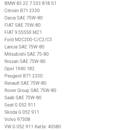
BMW 83 22 7 533 818 S1
Citroën B71 2330
Dacia SAE 75W-80
FIAT SAE 75W-80
FIAT 9.55550 MZ1
Ford M2C200-C/C2/C3
Lancia SAE 75W-80
Mitsubishi SAE 75-80
Nissan SAE 75W-80
Opel 1940 182
Peugeot B71 2330
Renault SAE 75W-80
Rover Group SAE 75W-80
Saab SAE 75W-80
Seat G 052 911
Skoda G 052 911
Volvo 97308
VW G 052 911 Kat.br. 40580