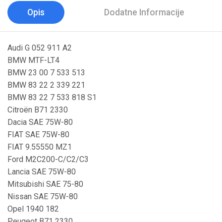
Opis
Dodatne Informacije
Audi G 052 911 A2
BMW MTF-LT4
BMW 23 00 7 533 513
BMW 83 22 2 339 221
BMW 83 22 7 533 818 S1
Citroën B71 2330
Dacia SAE 75W-80
FIAT SAE 75W-80
FIAT 9.55550 MZ1
Ford M2C200-C/C2/C3
Lancia SAE 75W-80
Mitsubishi SAE 75-80
Nissan SAE 75W-80
Opel 1940 182
Peugeot B71 2330