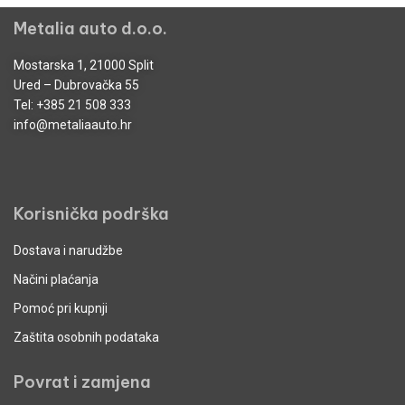
Metalia auto d.o.o.
Mostarska 1, 21000 Split
Ured – Dubrovačka 55
Tel:
+385 21 508 333
info@metaliaauto.hr
Korisnička podrška
Dostava i narudžbe
Načini plaćanja
Pomoć pri kupnji
Zaštita osobnih podataka
Povrat i zamjena