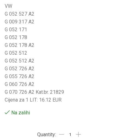
VW
G 052 527 A2
G 009 317 A2
G 052 171
G 052 178
G 052 178 A2
G 052 512
G 052 512 A2
G 052 726 A2
G 055 726 A2
G 060 726 A2
G 070 726 A2 Kat.br. 21829
Cijena za 1 LIT: 16.12 EUR
Na zalihi