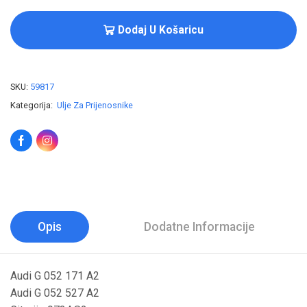
Dodaj U Košaricu
SKU:
59817
Kategorija:
Ulje Za Prijenosnike
Opis
Dodatne Informacije
Audi G 052 171 A2
Audi G 052 527 A2