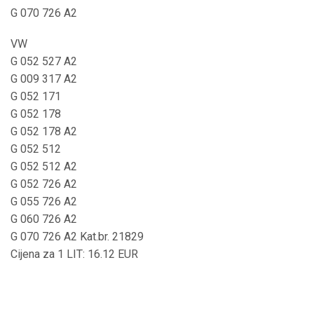
G 070 726 A2
VW
G 052 527 A2
G 009 317 A2
G 052 171
G 052 178
G 052 178 A2
G 052 512
G 052 512 A2
G 052 726 A2
G 055 726 A2
G 060 726 A2
G 070 726 A2 Kat.br. 21829
Cijena za 1 LIT: 16.12 EUR