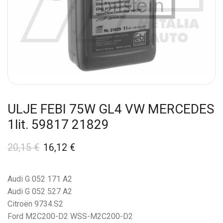
ULJE FEBI 75W GL4 VW MERCEDES
1lit. 59817 21829
20,15
€
16,12
€
Audi G 052 171 A2
Audi G 052 527 A2
Citroën 9734.S2
Ford M2C200-D2 WSS-M2C200-D2