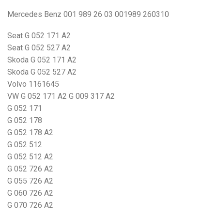
Mercedes Benz 001 989 26 03 001989 260310
Seat G 052 171 A2
Seat G 052 527 A2
Skoda G 052 171 A2
Skoda G 052 527 A2
Volvo 1161645
VW G 052 171 A2 G 009 317 A2
G 052 171
G 052 178
G 052 178 A2
G 052 512
G 052 512 A2
G 052 726 A2
G 055 726 A2
G 060 726 A2
G 070 726 A2