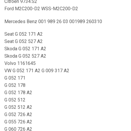
Citroën 9734.S2
Ford M2C200-D2 WSS-M2C200-D2
Mercedes Benz 001 989 26 03 001989 260310
Seat G 052 171 A2
Seat G 052 527 A2
Skoda G 052 171 A2
Skoda G 052 527 A2
Volvo 1161645
VW G 052 171 A2 G 009 317 A2
G 052 171
G 052 178
G 052 178 A2
G 052 512
G 052 512 A2
G 052 726 A2
G 055 726 A2
G 060 726 A2