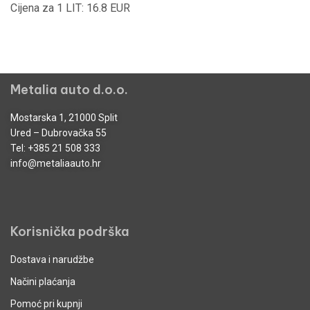
Cijena za 1 LIT: 16.8 EUR
Metalia auto d.o.o.
Mostarska 1, 21000 Split
Ured – Dubrovačka 55
Tel:
+385 21 508 333
info@metaliaauto.hr
Korisnička podrška
Dostava i narudžbe
Načini plaćanja
Pomoć pri kupnji