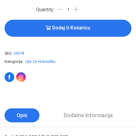
Dodaj U Košaricu
SKU:
54578
Kategorija:
Ulja Za Hidrauliku
Opis
Dodatne Informacije