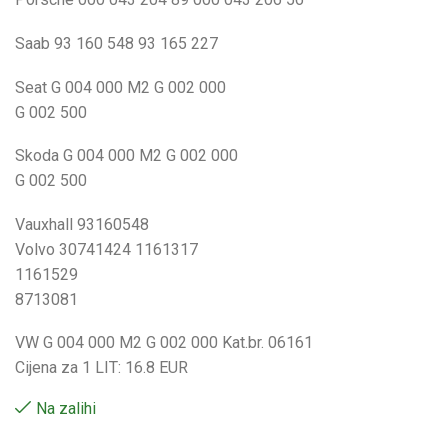
Saab 93 160 548 93 165 227
Seat G 004 000 M2 G 002 000
G 002 500
Skoda G 004 000 M2 G 002 000
G 002 500
Vauxhall 93160548
Volvo 30741424 1161317
1161529
8713081
VW G 004 000 M2 G 002 000 Kat.br. 06161
Cijena za 1 LIT: 16.8 EUR
Na zalihi