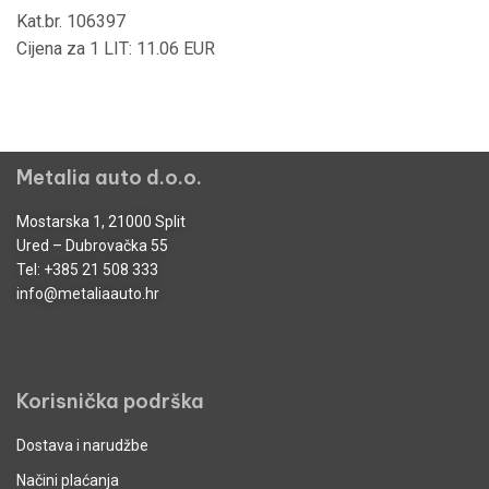
Kat.br. 106397
Cijena za 1 LIT: 11.06 EUR
Metalia auto d.o.o.
Mostarska 1, 21000 Split
Ured – Dubrovačka 55
Tel:
+385 21 508 333
info@metaliaauto.hr
Korisnička podrška
Dostava i narudžbe
Načini plaćanja