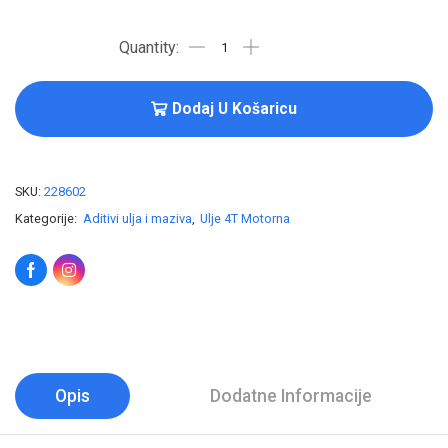
Dodaj U Košaricu
SKU:
228602
Kategorije:
Aditivi ulja i maziva
,
Ulje 4T Motorna
Opis
Dodatne Informacije