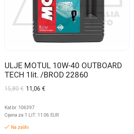
ULJE MOTUL 10W-40 OUTBOARD
TECH 1lit. /BROD 22860
15,80
€
11,06
€
Kat.br. 106397
Cijena za 1 LIT: 11.06 EUR
Na zalihi