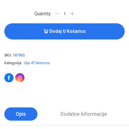
Dodaj U Košaricu
SKU:
187963
Kategorija:
Ulje 4T Motorna
Opis
Dodatne Informacije