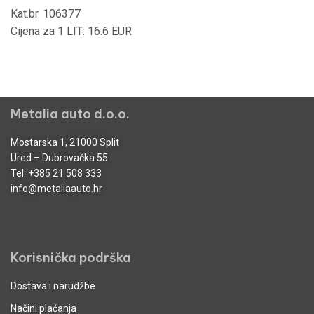
Kat.br. 106377
Cijena za 1 LIT: 16.6 EUR
Metalia auto d.o.o.
Mostarska 1, 21000 Split
Ured – Dubrovačka 55
Tel:
+385 21 508 333
info@metaliaauto.hr
Korisnička podrška
Dostava i narudžbe
Načini plaćanja